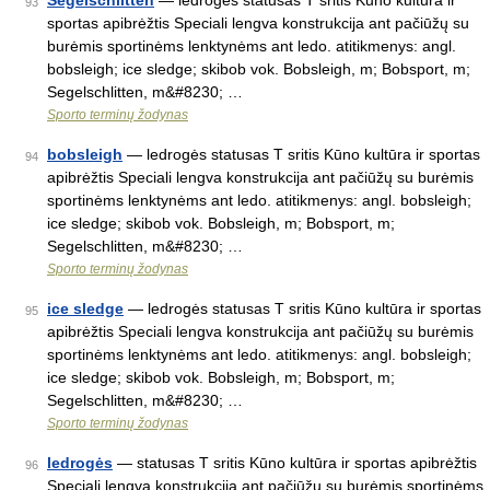
Segelschlitten
— ledrogės statusas T sritis Kūno kultūra ir
93
sportas apibrėžtis Speciali lengva konstrukcija ant pačiūžų su
burėmis sportinėms lenktynėms ant ledo. atitikmenys: angl.
bobsleigh; ice sledge; skibob vok. Bobsleigh, m; Bobsport, m;
Segelschlitten, m&#8230; …
Sporto terminų žodynas
bobsleigh
— ledrogės statusas T sritis Kūno kultūra ir sportas
94
apibrėžtis Speciali lengva konstrukcija ant pačiūžų su burėmis
sportinėms lenktynėms ant ledo. atitikmenys: angl. bobsleigh;
ice sledge; skibob vok. Bobsleigh, m; Bobsport, m;
Segelschlitten, m&#8230; …
Sporto terminų žodynas
ice sledge
— ledrogės statusas T sritis Kūno kultūra ir sportas
95
apibrėžtis Speciali lengva konstrukcija ant pačiūžų su burėmis
sportinėms lenktynėms ant ledo. atitikmenys: angl. bobsleigh;
ice sledge; skibob vok. Bobsleigh, m; Bobsport, m;
Segelschlitten, m&#8230; …
Sporto terminų žodynas
ledrogės
— statusas T sritis Kūno kultūra ir sportas apibrėžtis
96
Speciali lengva konstrukcija ant pačiūžų su burėmis sportinėms