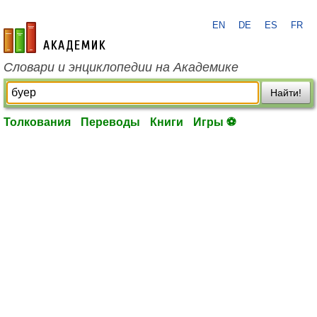
EN
DE
ES
FR
academic.ru
Словари и энциклопедии на Академике
Найти!
Толкования
Переводы
Книги
Игры ⚽