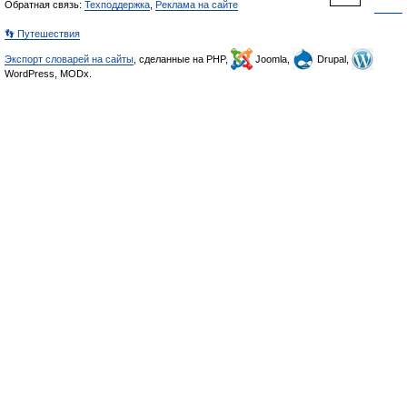
Обратная связь:
Техподдержка
,
Реклама на сайте
👣 Путешествия
Экспорт словарей на сайты
, сделанные на PHP,
Joomla,
Drupal,
WordPress, MODx.