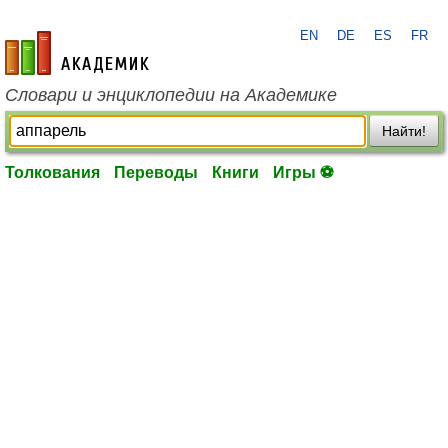
EN
DE
ES
FR
academic.ru
Словари и энциклопедии на Академике
Найти!
Толкования
Переводы
Книги
Игры ⚽