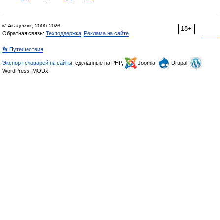
© Академик, 2000-2026
18+
Обратная связь:
Техподдержка
,
Реклама на сайте
👣 Путешествия
Экспорт словарей на сайты
, сделанные на PHP,
Joomla,
Drupal,
WordPress, MODx.