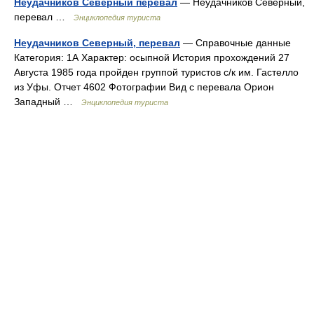
Неудачников Северный перевал
— Неудачников Северный,
перевал …
Энциклопедия туриста
Неудачников Северный, перевал
— Справочные данные
Категория: 1А Характер: осыпной История прохождений 27
Августа 1985 года пройден группой туристов с/к им. Гастелло
из Уфы. Отчет 4602 Фотографии Вид с перевала Орион
Западный …
Энциклопедия туриста