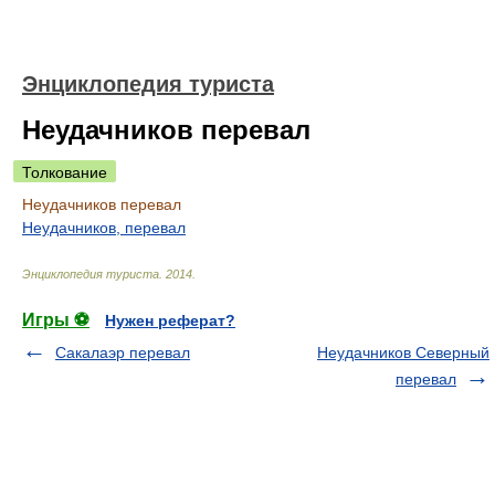
Энциклопедия туриста
Неудачников перевал
Толкование
Неудачников перевал
Неудачников, перевал
Энциклопедия туриста
.
2014
.
Игры ⚽
Нужен реферат?
Сакалаэр перевал
Неудачников Северный
перевал