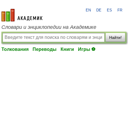
EN
DE
ES
FR
academic.ru
Словари и энциклопедии на Академике
Найти!
Толкования
Переводы
Книги
Игры ⚽