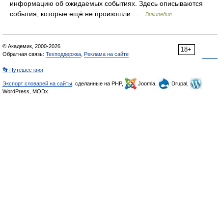
информацию об ожидаемых событиях. Здесь описываются
события, которые ещё не произошли …
Википедия
© Академик, 2000-2026
18+
Обратная связь:
Техподдержка
,
Реклама на сайте
👣 Путешествия
Экспорт словарей на сайты
, сделанные на PHP,
Joomla,
Drupal,
WordPress, MODx.