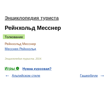
Энциклопедия туриста
Рейнхольд Месснер
Толкование
Рейнхольд Месснер
Месснер Рейнхольд
Энциклопедия туриста
.
2014
.
Игры ⚽
Нужна курсовая?
Альпийском стиле
Гашербрум