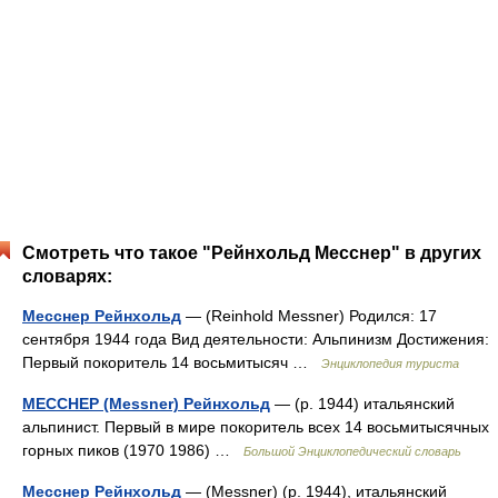
Смотреть что такое "Рейнхольд Месснер" в других
словарях:
Месснер Рейнхольд
— (Reinhold Messner) Родился: 17
сентября 1944 года Вид деятельности: Альпинизм Достижения:
Первый покоритель 14 восьмитысяч …
Энциклопедия туриста
МЕССНЕР (Messner) Рейнхольд
— (р. 1944) итальянский
альпинист. Первый в мире покоритель всех 14 восьмитысячных
горных пиков (1970 1986) …
Большой Энциклопедический словарь
Месснер Рейнхольд
— (Messner) (р. 1944), итальянский