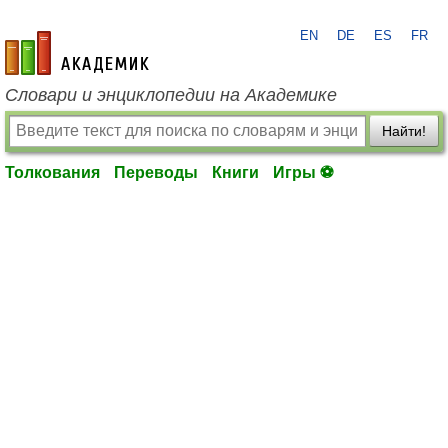
EN
DE
ES
FR
academic.ru
Словари и энциклопедии на Академике
Найти!
Толкования
Переводы
Книги
Игры ⚽