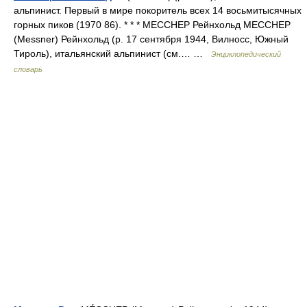
альпинист. Первый в мире покоритель всех 14 восьмитысячных
горных пиков (1970 86). * * * МЕССНЕР Рейнхольд МЕССНЕР
(Messner) Рейнхольд (р. 17 сентября 1944, Вилносс, Южный
Тироль), итальянский альпинист (см.… …
Энциклопедический
словарь