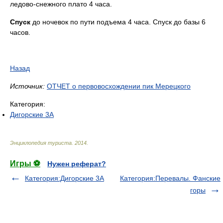
ледово-снежного плато 4 часа.
Спуск
до ночевок по пути подъема 4 часа. Спуск до базы 6
часов.
Назад
Источник:
ОТЧЕТ о первовосхождении пик Мерецкого
Категория:
Дигорские 3А
Энциклопедия туриста
.
2014
.
Игры ⚽
Нужен реферат?
Категория:Дигорские 3А
Категория:Перевалы. Фанские
горы