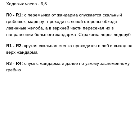
Ходовых часов - 6,5
R0 - R1:
с перемычки от жандарма спускается скальный
гребешок, маршрут проходит с левой стороны обходя
лавинные желоба, а в верхней части пересекая их в
направлении большого жандарма. Страховка через ледоруб.
R1 - R2:
крутая скальная стенка проходится в лоб и выход на
верх жандарма
R3 - R4:
спуск с жандарма и далее по узкому заснеженному
гребню