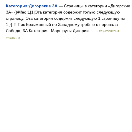
Категория:Дигорские 3А
— Страницы в категории «Дигорские
3А» {{#ifeq:1|1|Эта категория содержит только следующую
страницу.|Эта категория содержит следующую 1 страницу из
1.}} П Пик Безымянный по Западному гребню с перевала
Лабода, 3А Категория: Маршруты Дигории …
Энциклопедия
туриста