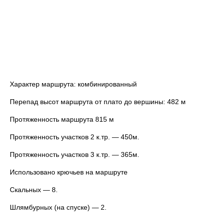
Характер маршрута: комбинированный
Перепад высот маршрута от плато до вершины: 482 м
Протяженность маршрута 815 м
Протяженность участков 2 к.тр. — 450м.
Протяженность участков 3 к.тр. — 365м.
Использовано крючьев на маршруте
Скальных — 8.
Шлямбурных (на спуске) — 2.