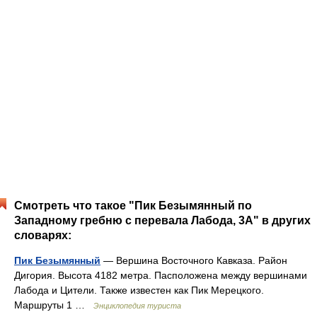
Смотреть что такое "Пик Безымянный по
Западному гребню с перевала Лабода, 3А" в других
словарях:
Пик Безымянный
— Вершина Восточного Кавказа. Район
Дигория. Высота 4182 метра. Пасположена между вершинами
Лабода и Цители. Также известен как Пик Мерецкого.
Маршруты 1 …
Энциклопедия туриста