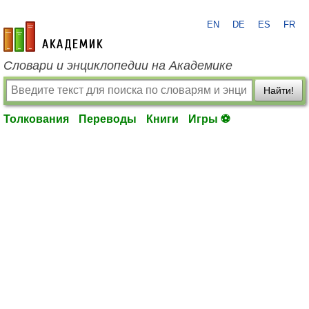
EN
DE
ES
FR
academic.ru
Словари и энциклопедии на Академике
Найти!
Толкования
Переводы
Книги
Игры ⚽