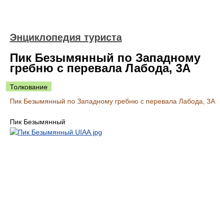
Энциклопедия туриста
Пик Безымянный по Западному
гребню с перевала Лабода, 3А
Толкование
Пик Безымянный по Западному гребню с перевала Лабода, 3А
Пик Безымянный