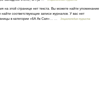
я на этой странице нет текста. Вы можете найти упоминание
и найти соответствующие записи журналов. У вас нет
траницы в категории «6А Ак Сая»… …
Энциклопедия туриста