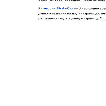
Категория:6А Ак-Сая
— В настоящее врем
данного названия на других страницах, ил
разрешения создать данную страницу. С