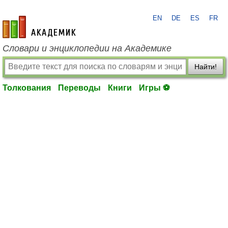
EN
DE
ES
FR
academic.ru
Словари и энциклопедии на Академике
Найти!
Толкования
Переводы
Книги
Игры ⚽