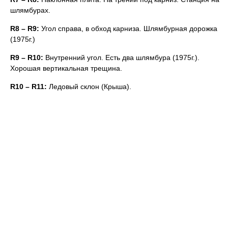
шлямбурах.
R8 – R9:
Угол справа, в обход карниза. Шлямбурная дорожка
(1975г.)
R9 – R10:
Внутренний угол. Есть два шлямбура (1975г.).
Хорошая вертикальная трещина.
R10 – R11:
Ледовый склон (Крыша).