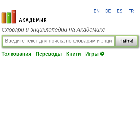
EN
DE
ES
FR
academic.ru
Словари и энциклопедии на Академике
Найти!
Толкования
Переводы
Книги
Игры ⚽