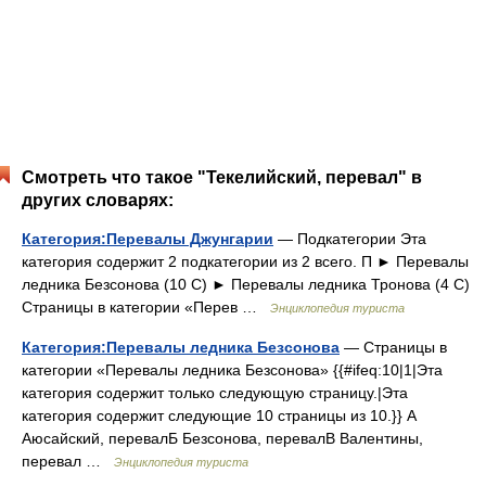
Смотреть что такое "Текелийский, перевал" в
других словарях:
Категория:Перевалы Джунгарии
— Подкатегории Эта
категория содержит 2 подкатегории из 2 всего. П ► Перевалы
ледника Безсонова‎ (10 С) ► Перевалы ледника Тронова‎ (4 С)
Страницы в категории «Перев …
Энциклопедия туриста
Категория:Перевалы ледника Безсонова
— Страницы в
категории «Перевалы ледника Безсонова» {{#ifeq:10|1|Эта
категория содержит только следующую страницу.|Эта
категория содержит следующие 10 страницы из 10.}} А
Аюсайский, перевалБ Безсонова, перевалВ Валентины,
перевал …
Энциклопедия туриста