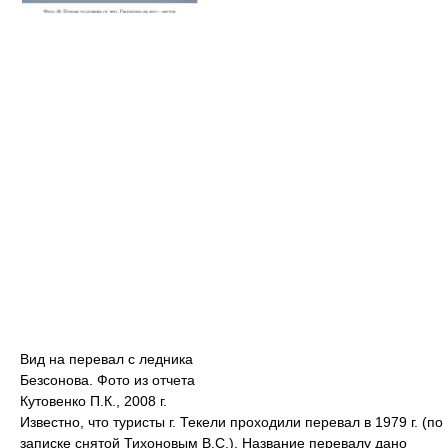
Вид на перевал с ледника
Безсонова. Фото из отчета
Кутовенко П.К., 2008 г.
Известно, что туристы г. Текели проходили перевал в 1979 г. (по
записке снятой Тихоновым В.С.). Название перевалу дано