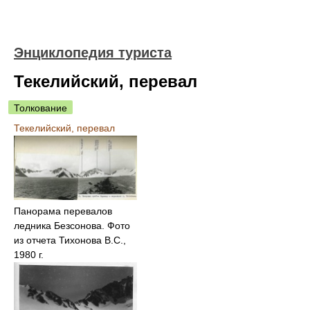
Энциклопедия туриста
Текелийский, перевал
Толкование
Текелийский, перевал
Панорама перевалов
ледника Безсонова. Фото
из отчета Тихонова В.С.,
1980 г.