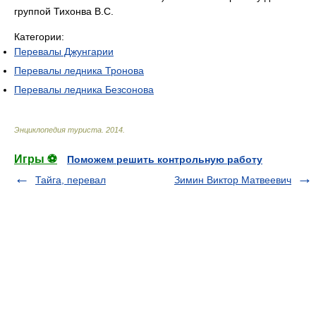
группой Тихонва В.С.
Категории:
Перевалы Джунгарии
Перевалы ледника Тронова
Перевалы ледника Безсонова
Энциклопедия туриста
.
2014
.
Игры ⚽
Поможем решить контрольную работу
Тайга, перевал
Зимин Виктор Матвеевич