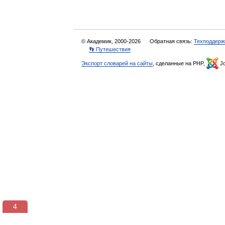
© Академик, 2000-2026
Обратная связь:
Техподдерж
👣 Путешествия
Экспорт словарей на сайты
, сделанные на PHP,
Jo
3