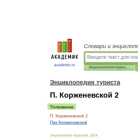
Словари и энциклоп
academic.ru
Энциклопедия туриста
Энциклопедия туриста
П. Корженевской 2
Толкование
П
.
Корженевской
2
Пик
Корженевской
Энциклопедия
туриста
.
2014
.