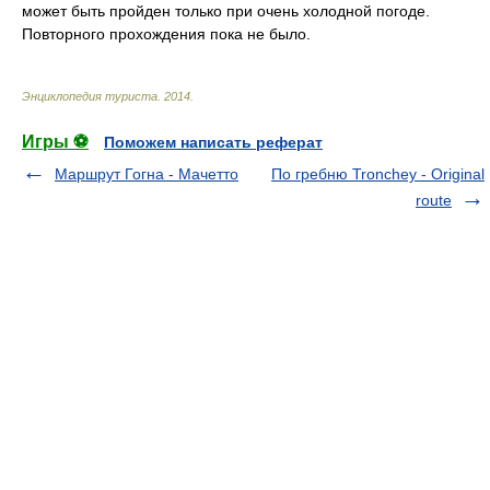
может быть пройден только при очень холодной погоде.
Повторного прохождения пока не было.
Энциклопедия туриста
.
2014
.
Игры ⚽
Поможем написать реферат
Маршрут Гогна - Мачетто
По гребню Tronchey - Оriginal
route