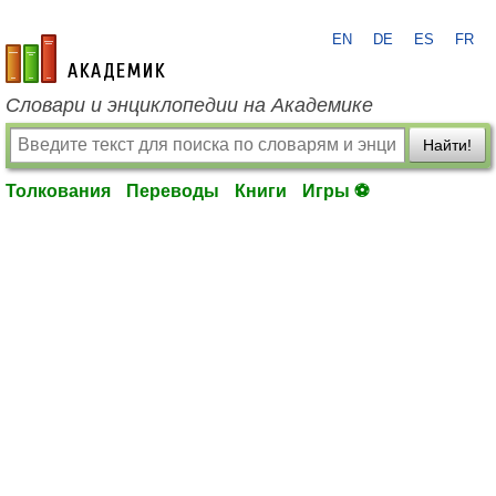
EN
DE
ES
FR
academic.ru
Словари и энциклопедии на Академике
Найти!
Толкования
Переводы
Книги
Игры ⚽