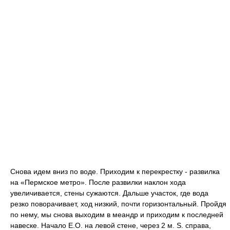
Снова идем вниз по воде. Приходим к перекрестку - развилка
на «Пермское метро». После развилки наклон хода
увеличивается, стены сужаются. Дальше участок, где вода
резко поворачивает, ход низкий, почти горизонтальный. Пройдя
по нему, мы снова выходим в меандр и приходим к последней
навеске. Начало Е.О. на левой стене, через 2 м. S. справа,