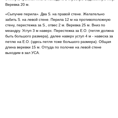
Веревка 20 м.
«Сыпучие перила». Два S. на правой стене. Желательно
забить S. на левой стене. Перила 12 м на противоположную
стену, перестежка за S., отвес 2 м. Веревка 25 м. Вниз по
меандру. Уступ 3 м наверх. Перестежка за Е.О. (петля должна
быть большого размера), далее наверх уступ 4 м - навеска за
петлю на Е.О. (здесь петля тоже большого размера). Общая
длина веревки 15 м. Оттуда по полочке на левой стене
выходим в зал УСА.