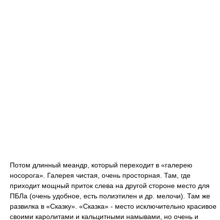
Потом длинный меандр, который переходит в «галерею
носорога». Галерея чистая, очень просторная. Там, где
приходит мощный приток слева на другой стороне место для
ПБЛа (очень удобное, есть полиэтилен и др. мелочи). Там же
развилка в «Сказку». «Сказка» - место исключительно красивое
своими каролитами и кальцитными намывами, но очень и