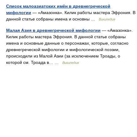
Список малоазиатских имён в древнегреческой
мифологии
— «Амазонка». Килик работы мастера Эфрония. В
данной статье собраны имена и основны …
Википедия
Малая Азия в древнегреческой мифологии
— «Амазонка».
Килик работы мастера Эфрония. В данной статье собраны
имена и основные данные о персонажах, которые, согласно
древнегреческой мифологии и мифологической поэзии,
происходили из Малой Азии (за исключением Троады, о
которой см. Троада в… …
Википедия