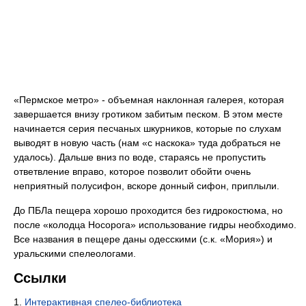
«Пермское метро» - объемная наклонная галерея, которая
завершается внизу гротиком забитым песком. В этом месте
начинается серия песчаных шкурников, которые по слухам
выводят в новую часть (нам «с наскока» туда добраться не
удалось). Дальше вниз по воде, стараясь не пропустить
ответвление вправо, которое позволит обойти очень
неприятный полусифон, вскоре донный сифон, приплыли.
До ПБЛа пещера хорошо проходится без гидрокостюма, но
после «колодца Носорога» использование гидры необходимо.
Все названия в пещере даны одесскими (с.к. «Мория») и
уральскими спелеологами.
Ссылки
1.
Интерактивная спелео-библиотека