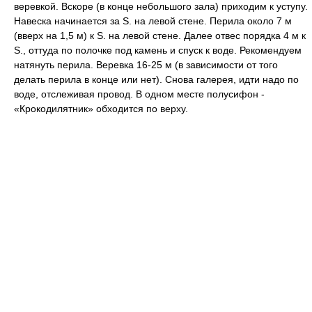
веревкой. Вскоре (в конце небольшого зала) приходим к уступу.
Навеска начинается за S. на левой стене. Перила около 7 м
(вверх на 1,5 м) к S. на левой стене. Далее отвес порядка 4 м к
S., оттуда по полочке под камень и спуск к воде. Рекомендуем
натянуть перила. Веревка 16-25 м (в зависимости от того
делать перила в конце или нет). Снова галерея, идти надо по
воде, отслеживая провод. В одном месте полусифон -
«Крокодилятник» обходится по верху.