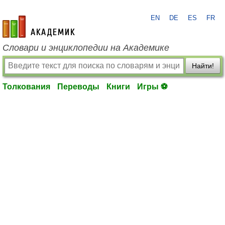
EN
DE
ES
FR
academic.ru
Словари и энциклопедии на Академике
Найти!
Толкования
Переводы
Книги
Игры ⚽