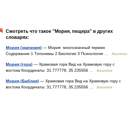
Смотреть что такое "Мория, пещера" в других
словарях:
Мория (значения)
— Мория многозначный термин
Содержание 1 Топонимы 2 Биология 3 Психология …
Википедия
Мория (гора)
— Храмовая гора Вид на Храмовую гору с
востока Координаты: 31.777778, 35.235556 …
Википедия
Мория (Библия)
— Храмовая гора Вид на Храмовую гору с
востока Координаты: 31.777778, 35.235556 …
Википедия