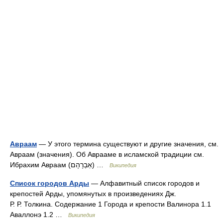
Авраам
— У этого термина существуют и другие значения, см.
Авраам (значения). Об Аврааме в исламской традиции см.
Ибрахим Авраам (אַבְרָהָם) …
Википедия
Список городов Арды
— Алфавитный список городов и
крепостей Арды, упомянутых в произведениях Дж.
Р. Р. Толкина. Содержание 1 Города и крепости Валинора 1.1
Аваллонэ 1.2 …
Википедия