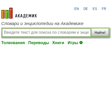
EN
DE
ES
FR
academic.ru
Словари и энциклопедии на Академике
Найти!
Толкования
Переводы
Книги
Игры ⚽