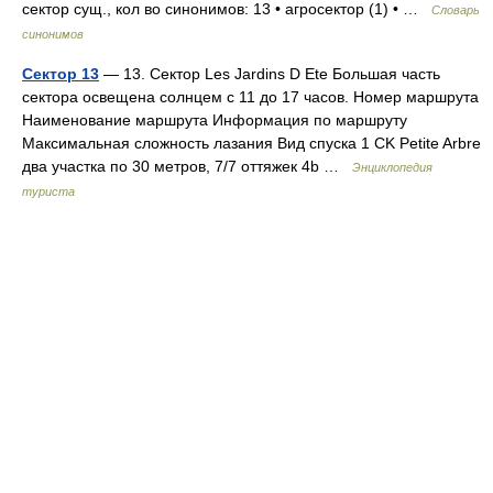
сектор сущ., кол во синонимов: 13 • агросектор (1) • …
Словарь
синонимов
Сектор 13
— 13. Сектор Les Jardins D Ete Большая часть
сектора освещена солнцем с 11 до 17 часов. Номер маршрута
Наименование маршрута Информация по маршруту
Максимальная cложность лазания Вид спуска 1 CK Petite Arbre
два участка по 30 метров, 7/7 оттяжек 4b …
Энциклопедия
туриста