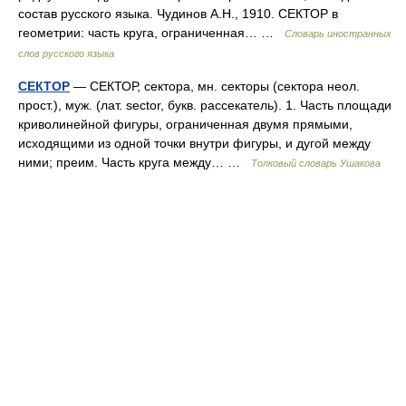
состав русского языка. Чудинов А.Н., 1910. СЕКТОР в
геометрии: часть круга, ограниченная… …
Словарь иностранных
слов русского языка
СЕКТОР
— СЕКТОР, сектора, мн. секторы (сектора неол.
прост.), муж. (лат. sector, букв. рассекатель). 1. Часть площади
криволинейной фигуры, ограниченная двумя прямыми,
исходящими из одной точки внутри фигуры, и дугой между
ними; преим. Часть круга между… …
Толковый словарь Ушакова