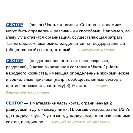
СЕКТОР
— (sector) Часть экономики. Сектора в экономике
могут быть определены различными способами. Например, во
главу угла ставится организация, осуществляющая затраты.
Таким образом, экономика разделяется на государственный
(общественный) сектор, который …
Экономический словарь
СЕКТОР
— (позднелат. sector от лат. seco разрезаю,
разделяю),1) четко выраженная составная Часть.2) Часть
народного хозяйства, имеющая определенные экономические
и социальные признаки (напр., обобществленный сектор в
противоположность частному).3) Участок …
Большой
Энциклопедический словарь
СЕКТОР
— в математике часть круга, ограниченная 2
радиусами и дугой между ними. Площадь сектора равна 1/2 ?r,
где r радиус круга, ? угол между радиусами, ограничивающими
сектор, в радианах …
Большой Энциклопедический словарь