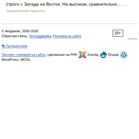
строго с Запада на Восток. На высоком, сравнительно… …
Энциклопедия туриста
© Академик, 2000-2026
18+
Обратная связь:
Техподдержка
,
Реклама на сайте
👣 Путешествия
Экспорт словарей на сайты
, сделанные на PHP,
Joomla,
Drupal,
WordPress, MODx.