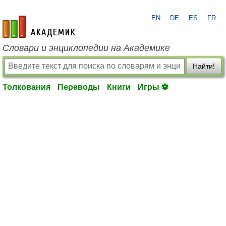
EN
DE
ES
FR
academic.ru
Словари и энциклопедии на Академике
Найти!
Толкования
Переводы
Книги
Игры ⚽