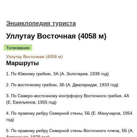
Энциклопедия туриста
Уллутау Восточная (4058 м)
Толкование
Уллутау Восточная (4058 м)
Маршруты
1. По Южному гребню, 3А (А. Золотарев, 1938 год)
2. По восточному гребню, 3Б (А. Джапаридзе, 1933 год)
3. По Северо-восточному контрфорсу Восточного гребня, 4А
(Е. Емельянов, 1955 год)
4. По правому ребру Северной стены, 5Б (Е. Манучаров, 1954
год)
5. По правому ребру Северной стены Восточного плеча, 5Б (А.