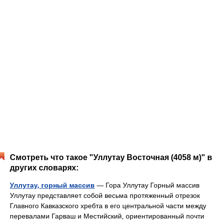
Смотреть что такое "Уллутау Восточная (4058 м)" в
других словарях:
Уллутау, горный массив
— Гора Уллутау Горный массив
Уллутау представляет собой весьма протяженный отрезок
Главного Кавказского хребта в его центральной части между
перевалами Гарваш и Местийский, ориентированный почти