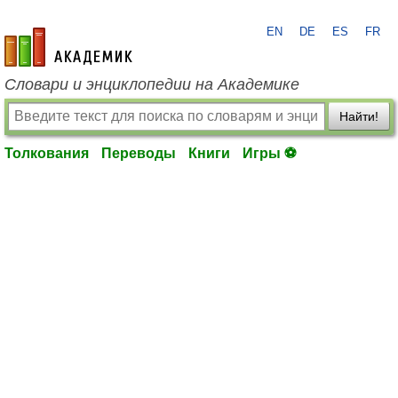
EN
DE
ES
FR
academic.ru
Словари и энциклопедии на Академике
Найти!
Толкования
Переводы
Книги
Игры ⚽