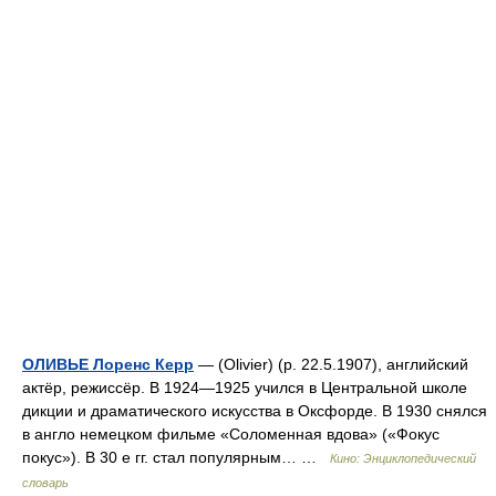
ОЛИВЬЕ Лоренс Керр
— (Olivier) (р. 22.5.1907), английский
актёр, режиссёр. В 1924—1925 учился в Центральной школе
дикции и драматического искусства в Оксфорде. В 1930 снялся
в англо немецком фильме «Соломенная вдова» («Фокус
покус»). В 30 е гг. стал популярным… …
Кино: Энциклопедический
словарь