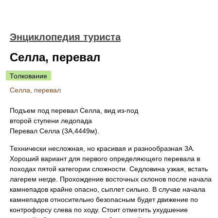
Энциклопедия туриста
Селла, перевал
Толкование
Селла, перевал
Подъем под перевал Селла, вид из-под
второй ступени ледопада
Перевал Селла (3А,4449м).
Технически несложная, но красивая и разнообразная 3А.
Хороший вариант для первого определяющего перевала в
походах пятой категории сложности. Седловина узкая, встать
лагерем негде. Прохождение восточных склонов после начала
камнепадов крайне опасно, сыплет сильно. В случае начала
камнепадов относительно безопасным будет движение по
контрофорсу слева по ходу. Стоит отметить ухудшение