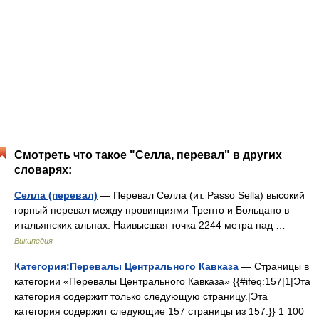
Смотреть что такое "Селла, перевал" в других
словарях:
Селла (перевал)
— Перевал Селла (ит. Passo Sella) высокий
горный перевал между провинциями Тренто и Больцано в
итальянских альпах. Наивысшая точка 2244 метра над …
Википедия
Категория:Перевалы Центрального Кавказа
— Страницы в
категории «Перевалы Центрального Кавказа» {{#ifeq:157|1|Эта
категория содержит только следующую страницу.|Эта
категория содержит следующие 157 страницы из 157.}} 1 100