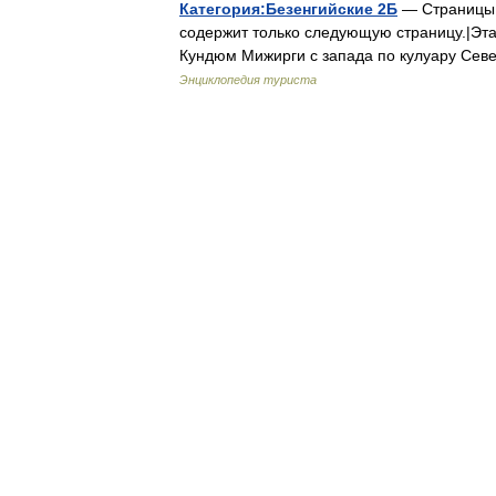
Категория:Безенгийские 2Б
— Страницы в
содержит только следующую страницу.|Эта
Кундюм Мижирги с запада по кулуару Сев
Энциклопедия туриста