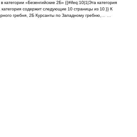
 категории «Безенгийские 2Б» {{#ifeq:10|1|Эта категория
 категория содержит следующие 10 страницы из 10.}} К
ерного гребня, 2Б Курсанты по Западному гребню,… …