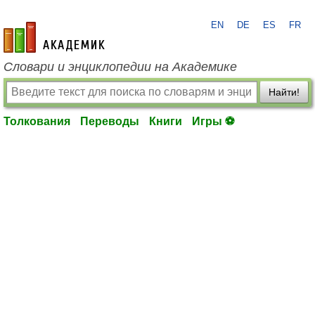
EN
DE
ES
FR
academic.ru
Словари и энциклопедии на Академике
Найти!
Толкования
Переводы
Книги
Игры ⚽