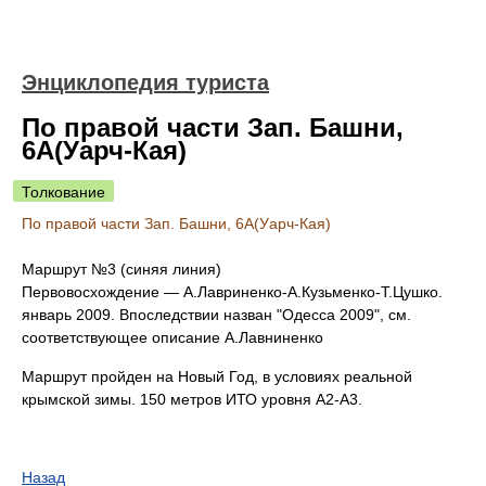
Энциклопедия туриста
По правой части Зап. Башни,
6А(Уарч-Кая)
Толкование
По правой части Зап. Башни, 6А(Уарч-Кая)
Маршрут №3 (синяя линия)
Первовосхождение — А.Лавриненко-А.Кузьменко-Т.Цушко.
январь 2009. Впоследствии назван "Одесса 2009", см.
соответствующее описание А.Лавниненко
Маршрут пройден на Новый Год, в условиях реальной
крымской зимы. 150 метров ИТО уровня А2-А3.
Назад