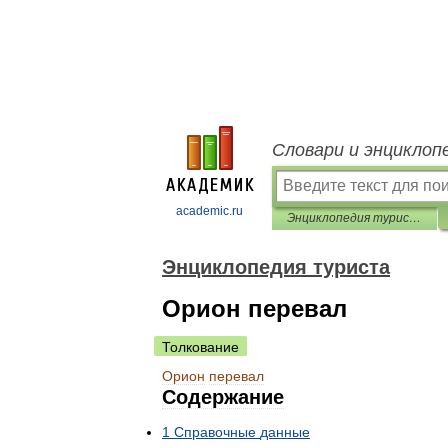
Словари и энциклоп
academic.ru
Энциклопедия туриста
Энциклопедия туриста
Орион перевал
Толкование
Орион
перевал
Содержание
1
Справочные
данные