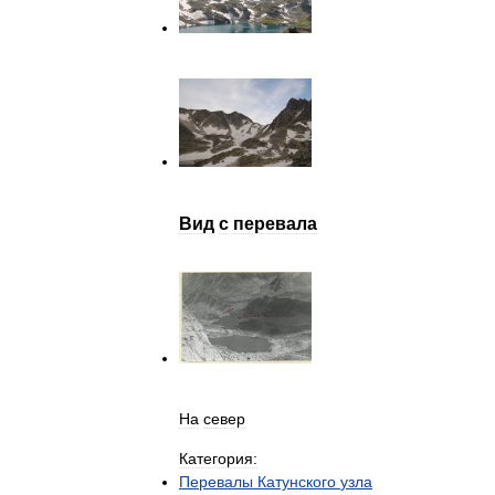
Вид
с
перевала
На
север
Категория:
Перевалы
Катунского
узла