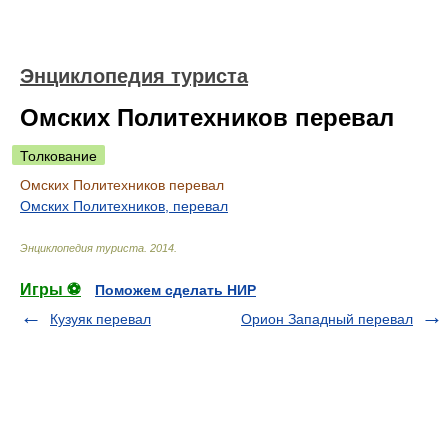
Энциклопедия туриста
Омских Политехников перевал
Толкование
Омских Политехников перевал
Омских Политехников, перевал
Энциклопедия туриста
.
2014
.
Игры ⚽
Поможем сделать НИР
Кузуяк перевал
Орион Западный перевал