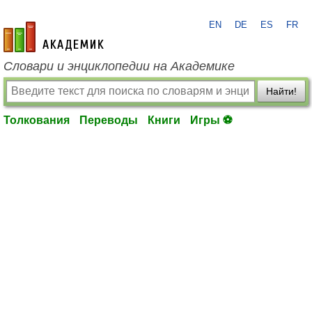
EN
DE
ES
FR
academic.ru
Словари и энциклопедии на Академике
Найти!
Толкования
Переводы
Книги
Игры ⚽