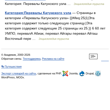
Категория: Перевалы Катунского узла …
Энциклопедия туриста
Категория:Перевалы Катунского узла
— Страницы в
категории «Перевалы Катунского узла» {{#ifeq:25|1|Эта
категория содержит только следующую страницу.|Эта
категория содержит следующие 25 страницы из 25.}} 6 60 лет
УМПО, перевалА Абиак, перевал Айгары перевал Айташ
Восточный пере …
Энциклопедия туриста
© Академик, 2000-2026
18+
Обратная связь:
Техподдержка
,
Реклама на сайте
👣 Путешествия
Экспорт словарей на сайты
, сделанные на PHP,
Joomla,
Drupal,
WordPress, MODx.