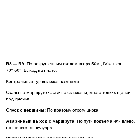
R8 — R9:
По разрушенным скалам вверх 50м., IV кат. сл.,
70°-60°. Выход на плато.
Контрольный тур выложен камнями.
Скалы на маршруте частично сглажены, много тонких щелей
под крючья.
Спуск с вершины:
По правому отрогу цирка.
Аварийный выход с маршрута:
По пути подъема или влево,
по поясам, до кулуара.