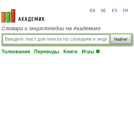
EN
DE
ES
FR
academic.ru
Словари и энциклопедии на Академике
Найти!
Толкования
Переводы
Книги
Игры ⚽