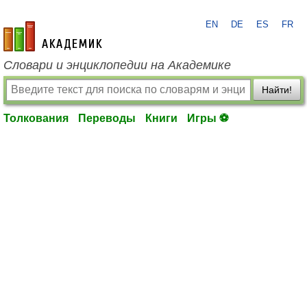
EN
DE
ES
FR
academic.ru
Словари и энциклопедии на Академике
Найти!
Толкования
Переводы
Книги
Игры ⚽