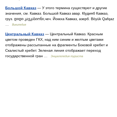
Большой Кавказ
— У этого термина существуют и другие
значения, см. Кавказ. Большой Кавказ авар. Кlудияб Кавказ,
груз. დიდი კავკასიონი,чеч. Йоккха Кавказ, азерб. Böyük Qafqaz
…
Википедия
Центральный Кавказ
— Центральный Кавказ. Красным
цветом проведен ГКХ, над ним синим и желтым цветами
отображены рассыпанные на фрагменты Боковой хребет и
Скалистый хребет. Зеленая линия отображает переход
государственной гран …
Энциклопедия туриста