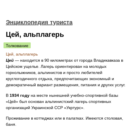
Энциклопедия туриста
Цей, альплагерь
Толкование
Цей, альплагерь
Цей
— находится в 90 километрах от города Владикавказа в
Цейском ущелье. Лагерь ориентирован на молодых
горнолыжников, альпинистов и просто любителей
круглогодичного отдыха, предпочитающих экономный и
демократичный вариант размещения, питания и других услуг.
В
1934 году
на месте нынешней учебно-спортивной базы
«Цей» был основан альпинистский лагерь спортивных
организаций Украинской ССР «Укртурс».
Проживание в коттеджах или в палатках. Имеются столовая,
баня.