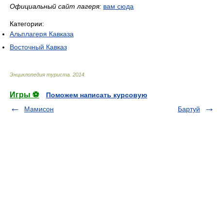
Официальный сайт лагеря:
вам сюда
Категории:
Альплагеря Кавказа
Восточный Кавказ
Энциклопедия туриста
.
2014
.
Игры ⚽
Поможем написать курсовую
Мамисон
Бартуй