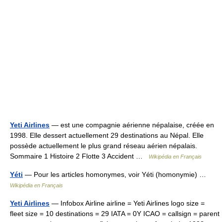
Yeti Airlines
— est une compagnie aérienne népalaise, créée en
1998. Elle dessert actuellement 29 destinations au Népal. Elle
possède actuellement le plus grand réseau aérien népalais.
Sommaire 1 Histoire 2 Flotte 3 Accident …
Wikipédia en Français
Yéti
— Pour les articles homonymes, voir Yéti (homonymie) …
Wikipédia en Français
Yeti Airlines
— Infobox Airline airline = Yeti Airlines logo size =
fleet size = 10 destinations = 29 IATA = 0Y ICAO = callsign = parent