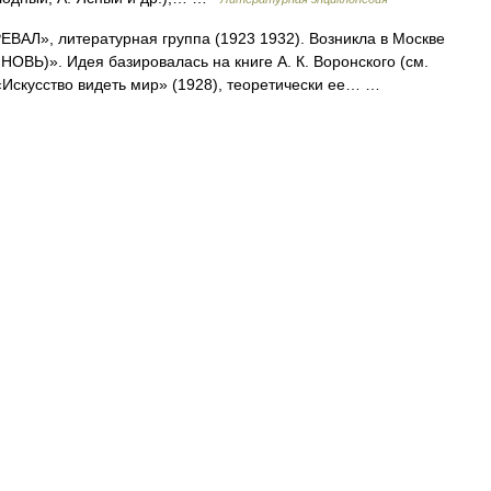
ВАЛ», литературная группа (1923 1932). Возникла в Москве
ОВЬ)». Идея базировалась на книге А. К. Воронского (см.
Искусство видеть мир» (1928), теоретически ее… …