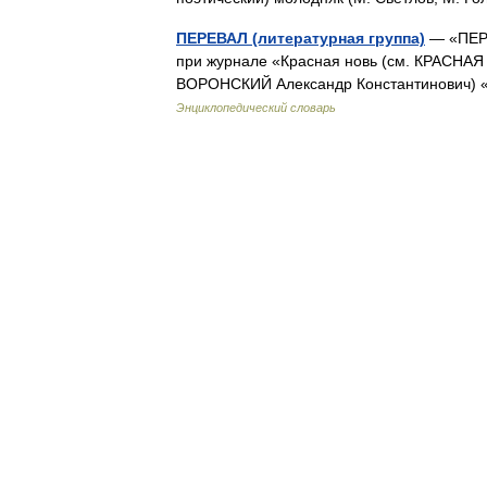
ПЕРЕВАЛ (литературная группа)
— «ПЕРЕ
при журнале «Красная новь (см. КРАСНАЯ Н
ВОРОНСКИЙ Александр Константинович) «
Энциклопедический словарь