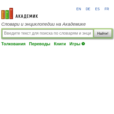
EN
DE
ES
FR
academic.ru
Словари и энциклопедии на Академике
Найти!
Толкования
Переводы
Книги
Игры ⚽