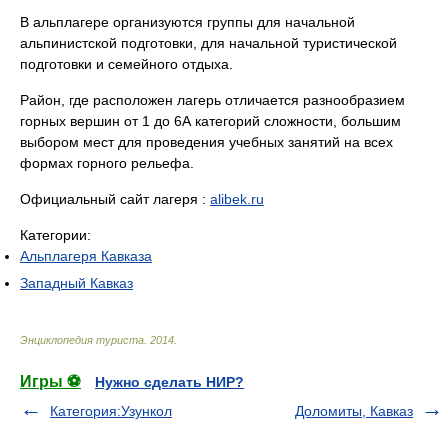
В альплагере организуются группы для начальной
альпинистской подготовки, для начальной туристической
подготовки и семейного отдыха.
Район, где расположен лагерь отличается разнообразием
горных вершин от 1 до 6А категорий сложности, большим
выбором мест для проведения учебных занятий на всех
формах горного рельефа.
Официальный сайт лагеря :
alibek.ru
Категории:
Альплагеря Кавказа
Западный Кавказ
Энциклопедия туриста
.
2014
.
Игры ⚽
Нужно сделать НИР?
Категория:Узункол
Доломиты, Кавказ