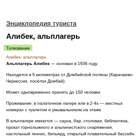
Энциклопедия туриста
Алибек, альплагерь
Толкование
Алибек, альплагерь
Альплагерь Алибек
— основан в 1936 году.
Находится в 5 километрах от Домбайской поляны (Карачаево-
Черкессия, посёлок Домбай).
Может одновременно принять до 150 человек.
Проживание: в палаточном лагере или в 2-4х — местных
номерах с туалетом и умывальником на этаже.
В альплагере имеются — сауна, бар, столовая, библиотека,
прокат горнолыжного и альпинистского снаряжения,
настольный теннис, бильярд, открытый плавательный бассейн.