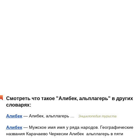
Смотреть что такое "Алибек, альплагерь" в других
словарях:
Алибек
— Алибек, альплагерь …
Энциклопедия туриста
Алибек
— Мужское имя имя у ряда народов. Географические
названия Карачаево Черкесии Алибек альплагерь в пяти