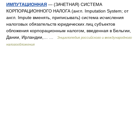
ИМПУТАЦИОННАЯ
— (ЗАЧЕТНАЯ) СИСТЕМА
КОРПОРАЦИОННОГО НАЛОГА (англ. Imputation System; от
англ. Impute вменять, приписывать) система исчисления
налоговых обязательств юридических лиц субъектов
обложения корпорационным налогом, введенная в Бельгии,
Дании, Ирландии,… …
Энциклопедия российского и международного
налогообложения