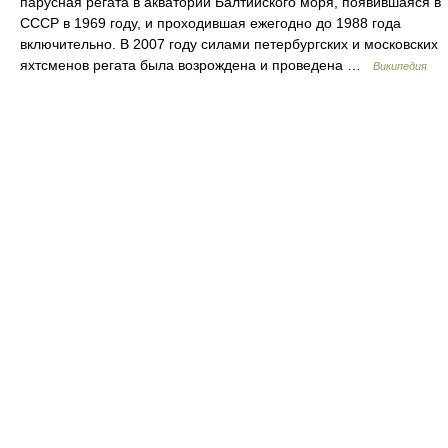
парусная регата в акватории Балтийского моря, появившаяся в
СССР в 1969 году, и проходившая ежегодно до 1988 года
включительно. В 2007 году силами петербургских и московских
яхтсменов регата была возрождена и проведена …
Википедия