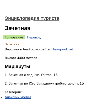
Энциклопедия туриста
Зачетная
Толкование
Перевод
Зачетная
Вершина в Алайском хребте,
Памиро-Алай
.
Высота 4400 метров.
Маршруты
1. Зачетная с ледника Улитор, 1Б
2. Зачетная по Юго-Западному гребню-склону, 1Б
Категория:
Алайский хребет