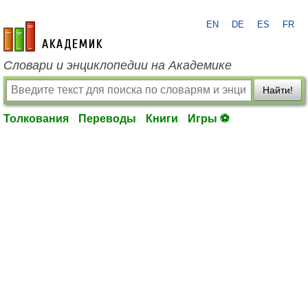
EN
DE
ES
FR
academic.ru
Словари и энциклопедии на Академике
Найти!
Толкования
Переводы
Книги
Игры ⚽