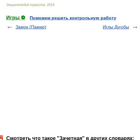
Энциклопедия туриста
.
2014
.
Игры ⚽
Поможем решить контрольную работу
Замок (Памир)
Иглы Дугобы
Смотреть что такое "Зачетная" в других словарях: