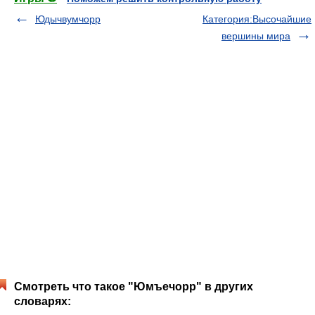
Юдычвумчорр
Категория:Высочайшие
вершины мира
Смотреть что такое "Юмъечорр" в других
словарях: