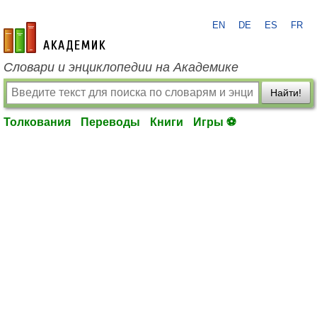
EN
DE
ES
FR
academic.ru
Словари и энциклопедии на Академике
Найти!
Толкования
Переводы
Книги
Игры ⚽