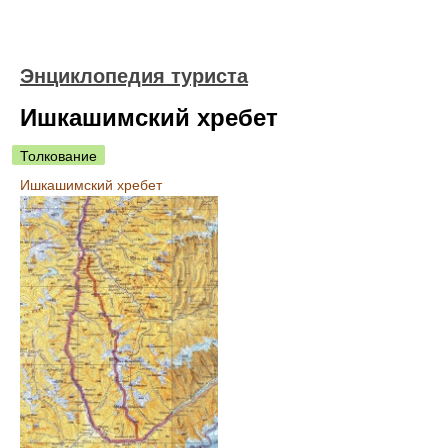
Энциклопедия туриста
Ишкашимский хребет
Толкование
Ишкашимский хребет