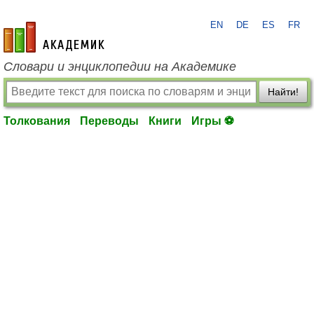
EN
DE
ES
FR
academic.ru
Словари и энциклопедии на Академике
Найти!
Толкования
Переводы
Книги
Игры ⚽