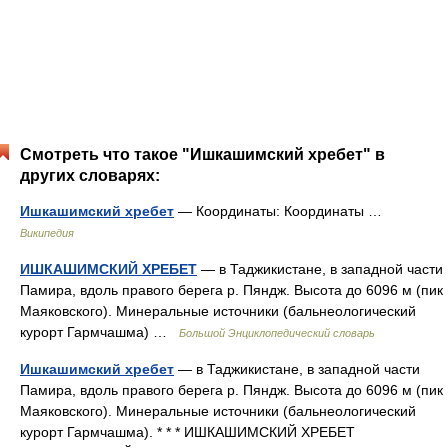
Смотреть что такое "Ишкашимский хребет" в
других словарях:
Ишкашимский хребет
— Координаты: Координаты …
Википедия
ИШКАШИМСКИЙ ХРЕБЕТ
— в Таджикистане, в западной части
Памира, вдоль правого берега р. Пяндж. Высота до 6096 м (пик
Маяковского). Минеральные источники (бальнеологический
курорт Гармчашма) …
Большой Энциклопедический словарь
Ишкашимский хребет
— в Таджикистане, в западной части
Памира, вдоль правого берега р. Пяндж. Высота до 6096 м (пик
Маяковского). Минеральные источники (бальнеологический
курорт Гармчашма). * * * ИШКАШИМСКИЙ ХРЕБЕТ