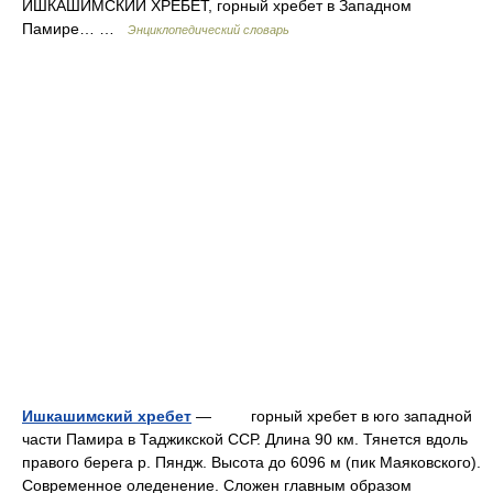
ИШКАШИМСКИЙ ХРЕБЕТ, горный хребет в Западном
Памире… …
Энциклопедический словарь
Ишкашимский хребет
— горный хребет в юго западной
части Памира в Таджикской ССР. Длина 90 км. Тянется вдоль
правого берега р. Пяндж. Высота до 6096 м (пик Маяковского).
Современное оледенение. Сложен главным образом