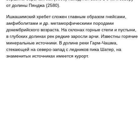
от долины Пянджа (2580).
Ишкашимский хребет сложен главным образом гнейсами,
амфиболитами и др. метаморфическими породами
докембрийского возраста. На склонах горные степи и пустыни,
в глубоких долинах рек редкие заросли арчи. Известны горячие
минеральные источники. В долине реки Гарм-Чашма,
стекающей на северо-запад с ледников пика Шатер, на
знаменитых источниках имеется курорт.