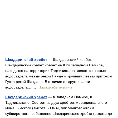
Шахдаринский хребет
— Шахдаринский хребет.
Шахдаринский хребет хребет на Юго западном Памире,
находится на территории Таджикистана, является частью
водораздела между рекой Пяндж и крупным левым притоком
Гунта рекой Шахдара. В отличие от другой части
водораздела… …
Энциклопедия туриста
Шахдаринский хребет
— в Западном Памире, в
Таджикистане. Состоит из двух хребтов: меридионального
Ишкашимского (высота 6096 м, пик Маяковского) и
субширотного собственно Шахдаринского хребта (высота до