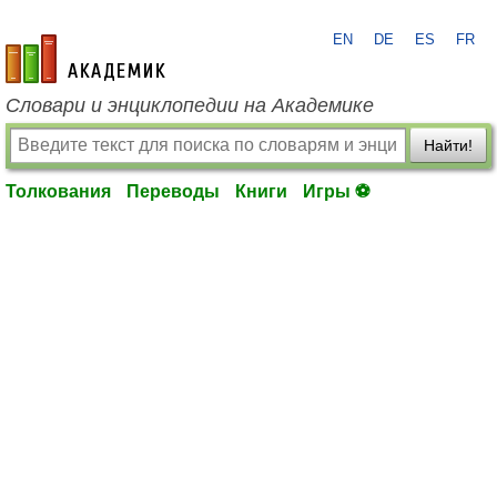
EN
DE
ES
FR
academic.ru
Словари и энциклопедии на Академике
Найти!
Толкования
Переводы
Книги
Игры ⚽