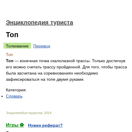
Энциклопедия туриста
Топ
Толкование
Перевод
Топ
Топ
— конечная точка скалолазной трассы. Только достигнув
его можно считать трассу пройденной. Для того, чтобы трасса
была засчитана на соревнованиях необходимо
зафиксироваться на топе двумя руками.
Категория:
Словарь
Энциклопедия туриста
.
2014
.
Игры ⚽
Нужен реферат?