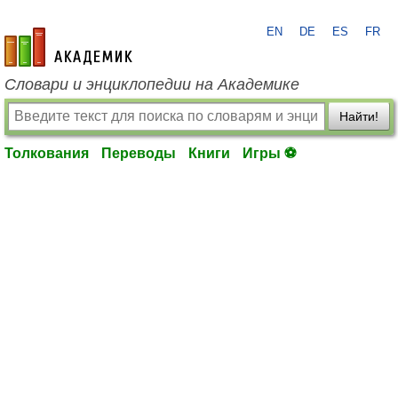
EN
DE
ES
FR
academic.ru
Словари и энциклопедии на Академике
Найти!
Толкования
Переводы
Книги
Игры ⚽