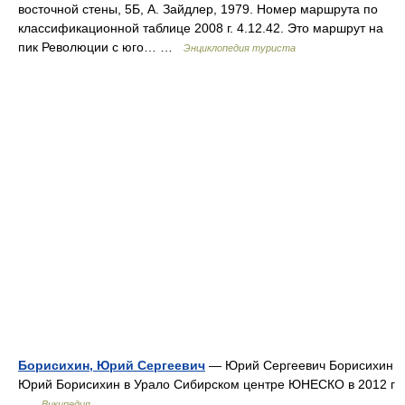
восточной стены, 5Б, А. Зайдлер, 1979. Номер маршрута по
классификационной таблице 2008 г. 4.12.42. Это маршрут на
пик Революции с юго… …
Энциклопедия туриста
Борисихин, Юрий Сергеевич
— Юрий Сергеевич Борисихин
Юрий Борисихин в Урало Сибирском центре ЮНЕСКО в 2012 г
…
Википедия