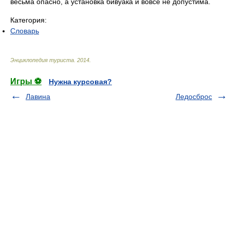
весьма опасно, а установка бивуака и вовсе не допустима.
Категория:
Словарь
Энциклопедия туриста
.
2014
.
Игры ⚽
Нужна курсовая?
Лавина
Ледосброс