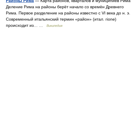
Районы Рима
— Карта районов, кварталов и муниципиев Рима
Деление Рима на районы берёт начало со времён Древнего
Рима. Первое разделение на районы известно с VI века до н. э.
Современный итальянский термин «район» (итал. rione)
происходит из… …
Википедия