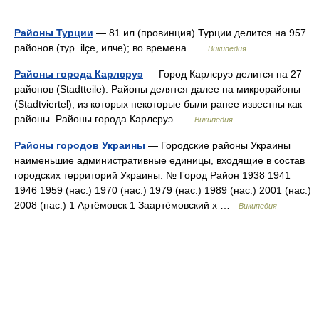
Районы Турции
— 81 ил (провинция) Турции делится на 957
районов (тур. ilçe, илче); во времена …
Википедия
Районы города Карлсруэ
— Город Карлсруэ делится на 27
районов (Stadtteile). Районы делятся далее на микрорайоны
(Stadtviertel), из которых некоторые были ранее известны как
районы. Районы города Карлсруэ …
Википедия
Районы городов Украины
— Городские районы Украины
наименьшие административные единицы, входящие в состав
городских территорий Украины. № Город Район 1938 1941
1946 1959 (нас.) 1970 (нас.) 1979 (нас.) 1989 (нас.) 2001 (нас.)
2008 (нас.) 1 Артёмовск 1 Заартёмовский x …
Википедия