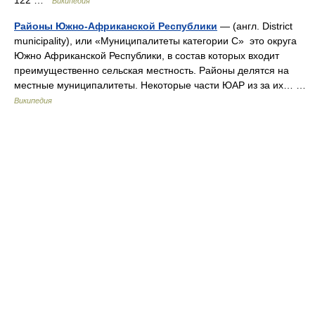
122 …
Википедия
Районы Южно-Африканской Республики
— (англ. District
municipality), или «Муниципалитеты категории C» это округа
Южно Африканской Республики, в состав которых входит
преимущественно сельская местность. Районы делятся на
местные муниципалитеты. Некоторые части ЮАР из за их… …
Википедия