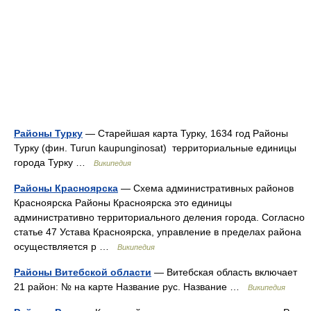
Районы Турку
— Старейшая карта Турку, 1634 год Районы
Турку (фин. Turun kaupunginosat) территориальные единицы
города Турку …
Википедия
Районы Красноярска
— Схема административных районов
Красноярска Районы Красноярска это единицы
административно территориального деления города. Согласно
статье 47 Устава Красноярска, управление в пределах района
осуществляется р …
Википедия
Районы Витебской области
— Витебская область включает
21 район: № на карте Название рус. Название …
Википедия