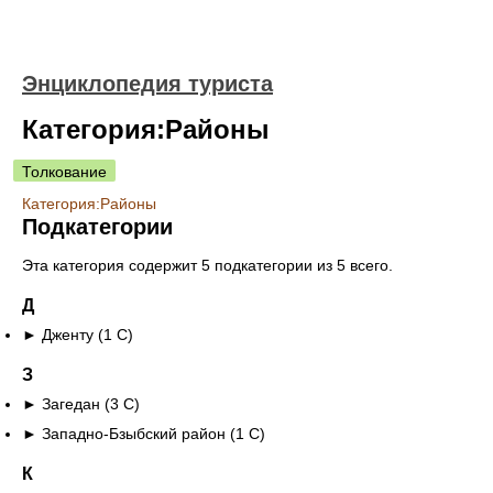
Энциклопедия туриста
Категория:Районы
Толкование
Категория:Районы
Подкатегории
Эта категория содержит 5 подкатегории из 5 всего.
Д
►
Дженту‎
(1 С)
З
►
Загедан‎
(3 С)
►
Западно-Бзыбский район‎
(1 С)
К