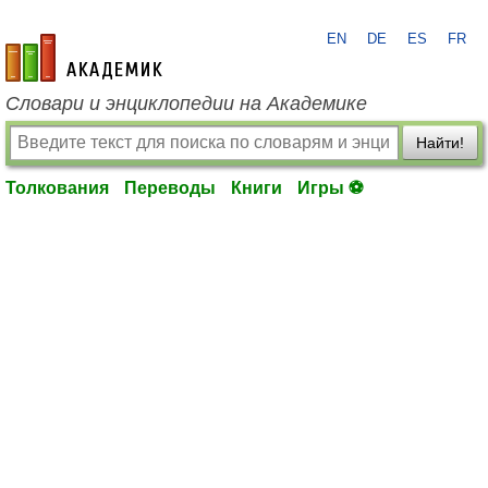
EN
DE
ES
FR
academic.ru
Словари и энциклопедии на Академике
Найти!
Толкования
Переводы
Книги
Игры ⚽