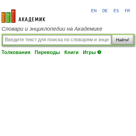
EN
DE
ES
FR
academic.ru
Словари и энциклопедии на Академике
Найти!
Толкования
Переводы
Книги
Игры ⚽