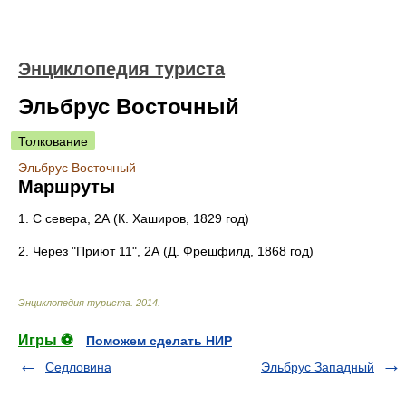
Энциклопедия туриста
Эльбрус Восточный
Толкование
Эльбрус Восточный
Маршруты
1. С севера, 2А (К. Хаширов, 1829 год)
2. Через "Приют 11", 2А (Д. Фрешфилд, 1868 год)
Энциклопедия туриста
.
2014
.
Игры ⚽
Поможем сделать НИР
Седловина
Эльбрус Западный