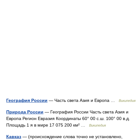
География России
— Часть света Азия и Европа …
Википедия
Природа России
— География России Часть света Азия и
Европа Регион Евразия Координаты 60° 00 с.ш. 100° 00 в.д.
Площадь 1 я в мире 17 075 200 км² …
Википедия
Кавказ
— (происхождение слова точно не установлено,