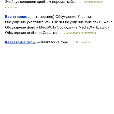
Эльбрус соединен хребтом перемычкой… …
Энциклопедия
туриста
Все страницы
— (основное) Обсуждение Участник
Обсуждение участника Wiki.risk.ru Обсуждение Wiki.risk.ru Файл
Обсуждение файла MediaWiki Обсуждение MediaWiki Шаблон
Обсуждение шаблона Справка …
Энциклопедия туриста
Кавказские горы
— Кавказские горы …
Википедия