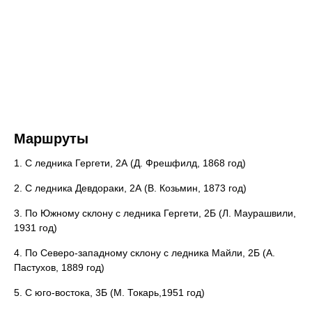
Маршруты
1. С ледника Гергети, 2А (Д. Фрешфилд, 1868 год)
2. С ледника Девдораки, 2А (В. Козьмин, 1873 год)
3. По Южному склону с ледника Гергети, 2Б (Л. Маурашвили,
1931 год)
4. По Северо-западному склону с ледника Майли, 2Б (А.
Пастухов, 1889 год)
5. С юго-востока, 3Б (М. Токарь,1951 год)