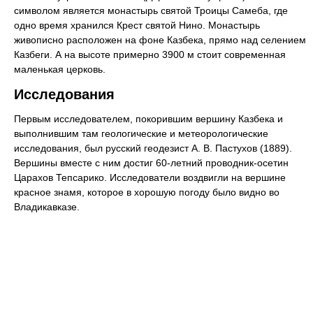
символом является монастырь святой Троицы Самеба, где
одно время хранился Крест святой Нино. Монастырь
живописно расположен на фоне Казбека, прямо над селением
Казбеги. А на высоте примерно 3900 м стоит современная
маленькая церковь.
Исследования
Первым исследователем, покорившим вершину Казбека и
выполнившим там геологические и метеорологические
исследования, был русский геодезист А. В. Пастухов (1889).
Вершины вместе с ним достиг 60-летний проводник-осетин
Царахов Тепсарико. Исследователи воздвигли на вершине
красное знамя, которое в хорошую погоду было видно во
Владикавказе.