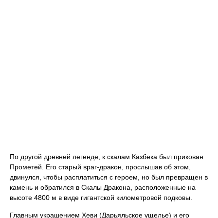
По другой древней легенде, к скалам Казбека был прикован
Прометей. Его старый враг-дракон, прослышав об этом,
двинулся, чтобы расплатиться с героем, но был превращен в
камень и обратился в Скалы Дракона, расположенные на
высоте 4800 м в виде гигантской километровой подковы.
Главным украшением Хеви (Дарьяльское ущелье) и его