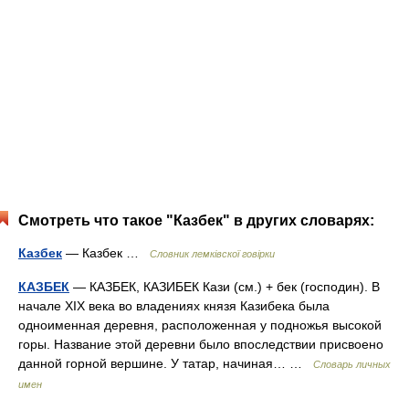
Смотреть что такое "Казбек" в других словарях:
Казбек
— Казбек …
Словник лемківскої говірки
КАЗБЕК
— КАЗБЕК, КАЗИБЕК Кази (см.) + бек (господин). В
начале XIX века во владениях князя Казибека была
одноименная деревня, расположенная у подножья высокой
горы. Название этой деревни было впоследствии присвоено
данной горной вершине. У татар, начиная… …
Словарь личных
имен