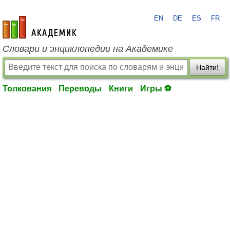
EN
DE
ES
FR
academic.ru
Словари и энциклопедии на Академике
Найти!
Толкования
Переводы
Книги
Игры ⚽