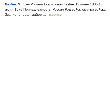
Казбек М. Г.
— Михаил Гаврилович Казбек 15 июня 1805 18
июня 1876 Принадлежность Россия Род войск казачьи войска
Звание генерал майор …
Википедия