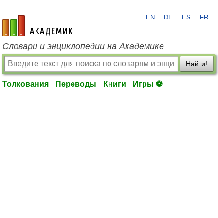
EN
DE
ES
FR
academic.ru
Словари и энциклопедии на Академике
Найти!
Толкования
Переводы
Книги
Игры ⚽