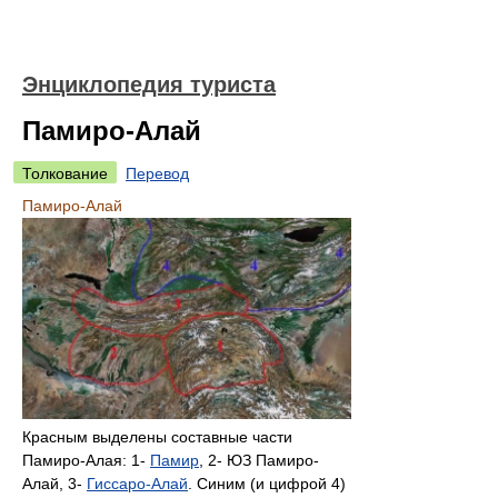
Энциклопедия туриста
Памиро-Алай
Толкование
Перевод
Памиро-Алай
Красным выделены составные части
Памиро-Алая: 1-
Памир
, 2- ЮЗ Памиро-
Алай, 3-
Гиссаро-Алай
. Синим (и цифрой 4)