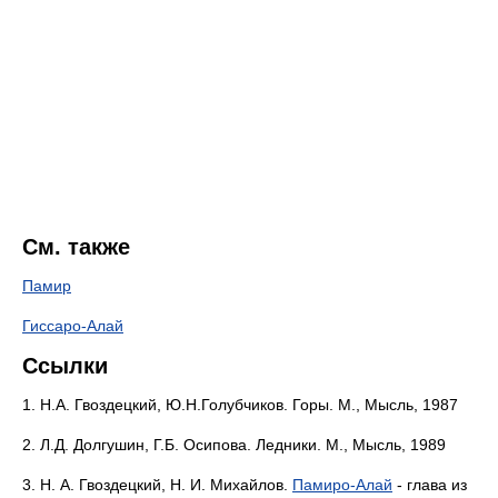
См. также
Памир
Гиссаро-Алай
Ссылки
1. Н.А. Гвоздецкий, Ю.Н.Голубчиков. Горы. М., Мысль, 1987
2. Л.Д. Долгушин, Г.Б. Осипова. Ледники. М., Мысль, 1989
3. Н. А. Гвоздецкий, Н. И. Михайлов.
Памиро-Алай
- глава из