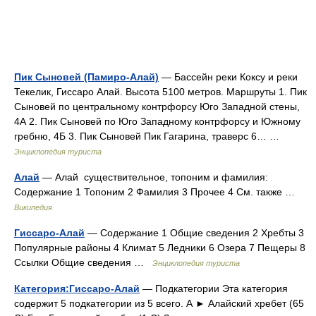
Пик Сыновей (Памиро-Алай)
— Бассейн реки Коксу и реки
Текелик, Гиссаро Алай. Высота 5100 метров. Маршруты 1. Пик
Сыновей по центральному контрфорсу Юго Западной стены,
4А 2. Пик Сыновей по Юго Западному контрфорсу и Южному
гребню, 4Б 3. Пик Сыновей Пик Гагарина, траверс 6… …
Энциклопедия туриста
Алай
— Алай существительное, топоним и фамилия:
Содержание 1 Топоним 2 Фамилия 3 Прочее 4 См. также …
Википедия
Гиссаро-Алай
— Содержание 1 Общие сведения 2 Хребты 3
Популярные районы 4 Климат 5 Ледники 6 Озера 7 Пещеры 8
Ссылки Общие сведения …
Энциклопедия туриста
Категория:Гиссаро-Алай
— Подкатегории Эта категория
содержит 5 подкатегории из 5 всего. А ► Алайский хребет‎ (65