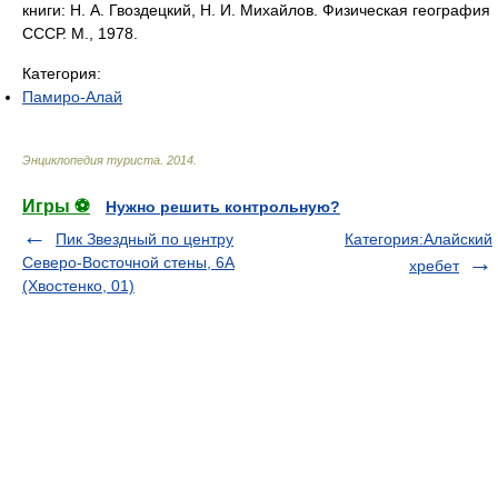
книги: Н. А. Гвоздецкий, Н. И. Михайлов. Физическая география
СССР. М., 1978.
Категория:
Памиро-Алай
Энциклопедия туриста
.
2014
.
Игры ⚽
Нужно решить контрольную?
Пик Звездный по центру
Категория:Алайский
Северо-Восточной стены, 6А
хребет
(Хвостенко, 01)