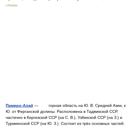
словарь
Памиро-Алай
— горная область на Ю. В. Средней Азии, к
Ю. от Ферганской долины. Расположена в Таджикской ССР,
частично в Киргизской ССР (на С. В.), Узбекской ССР (на З.) и
Туркменской ССР (на Ю. З.). Состоит из трёх основных частей: