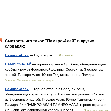
Смотреть что такое "Памиро-Алай" в других
словарях:
Памиро-Алай
— Вид с горы …
Википедия
ПАМИРО-АЛАЙ
— горная страна в Ср. Азии, объединяющая
хребты к югу от Ферганской долины. Состоит из 3 основных
частей: Гиссаро Алая, Южно Таджикских гор и Памира …
Большой Энциклопедический словарь
Памиро-Алай
— горная страна в Средней Азии,
объединяющая хребты к югу от Ферганской долины. Состоит
из 3 основных частей: Гиссаро Алая, Южно Таджикских гор и
Памира. * * * ПАМИРО АЛАЙ ПАМИРО АЛАЙ, горная страна в
Ср. Азии, объединяющая хребты к югу от… …
Энциклопедический